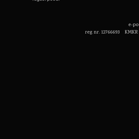
e-p
reg nr. 12766693 KMKR 