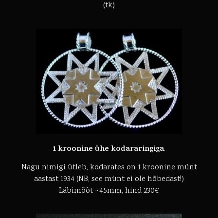
(tk)
1 kroonine ühe kodararingiga
.
Nagu nimigi ütleb, kodarates on 1 kroonine münt
aastast 1934 (NB, see münt ei ole hõbedast!)
Läbimõõt ~45mm, hind 230€