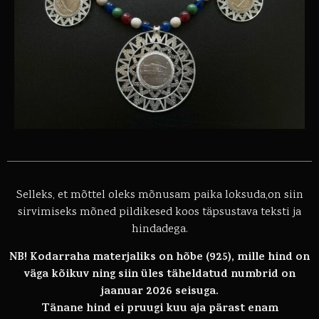
Selleks, et mõttel oleks mõnusam paika loksuda,on siin
sirvimiseks mõned pildikesed koos täpsustava teksti ja
hindadega.
NB! Kodarraha materjaliks on hõbe (925), mille hind on
väga kõikuv ning siin üles täheldatud numbrid on
jaanuar 2026 seisuga.
Tänane hind ei pruugi kuu aja pärast enam