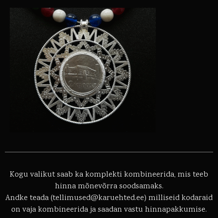
Kogu valikut saab ka komplekti kombineerida, mis teeb
hinna mõnevõrra soodsamaks.
Andke teada (tellimused@karuehted.ee) milliseid kodaraid
on vaja kombineerida ja saadan vastu hinnapakkumise.