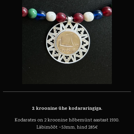
2 kroonine ühe kodararingiga.
Kodarates on 2 kroonine hõbemünt aastast 1930.
Läbimõõt ~53mm, hind 285€