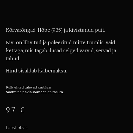
Kõrvarõngad. Hõbe (925) ja kivistunud puit.
Kivi on lihvitud ja poleeritud mitte trumlis, vaid
kettaga, mis tagab ilusad selged värvid, servad ja
tahud.
Hind sisaldab käibemaksu.
Kõik ehted tulevad karbiga.
Saatmine pakiautomaati on tasuta.
97
€
Laost otsas